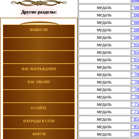
медаль
"6
Другие разделы:
медаль
"6
медаль
"60
медаль
"60
НОВОСТИ
медаль
"60
медаль
"65
медаль
"65
медаль
"65
медаль
"70
НАС НАГРАЖДАЮТ
медаль
"70
медаль
"70
НАС ХВАЛЯТ
медаль
"70
медаль
"70
медаль
"75
О САЙТЕ
медаль
"75
медаль
"85
НАГРАДЫ В СЕТИ
медаль
"8
медаль
"90
ФОРУМ