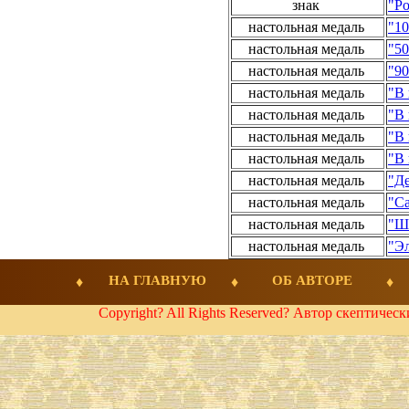
знак
"Ро
настольная медаль
"10
настольная медаль
"50
настольная медаль
"90
настольная медаль
"В 
настольная медаль
"В 
настольная медаль
"В 
настольная медаль
"В 
настольная медаль
"Де
настольная медаль
"Са
настольная медаль
"Шт
настольная медаль
"Эл
НА ГЛАВНУЮ
ОБ АВТОРЕ
Copyright? All Rights Reserved? Автор скептичес