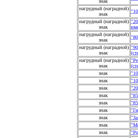
знак
нагрудный (наградной)
"10
знак
нагрудный (наградной)
"20
знак
им
нагрудный (наградной)
"80
знак
нагрудный (наградной)
"9
знак
(ст
нагрудный (наградной)
"Ре
знак
(ст
знак
"1
знак
"10
знак
"20
знак
"85
знак
"85
знак
"Ги
знак
"За
знак
"Мо
знак
"Р