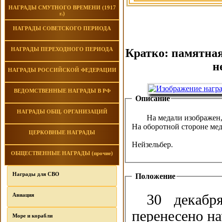
НАГРАДЫ СМУТНОГО ВРЕМЕНИ (1917
г.)
НАГРАДЫ СОВЕТСКОГО ПЕРИОДА
НАГРАДЫ ПЕРЕХОДНОГО ПЕРИОДА
Кратко: памятная
н
НАГРАДЫ РОССИЙСКОЙ ФЕДЕРАЦИИ
ВЕДОМСТВЕННЫЕ НАГРАДЫ В РФ
Описание
НАГРАДЫ ОБЩ. ОРГАНИЗАЦИЙ
На медали изображен
На оборотной стороне мед
ЦЕРКОВНЫЕ НАГРАДЫ
Нейзельбер.
ОБЩЕСТВЕННЫЕ НАГРАДЫ (прочие)
Награды для СВО
Положение
Авиация
30 декаб
перенесено на
Море и корабли