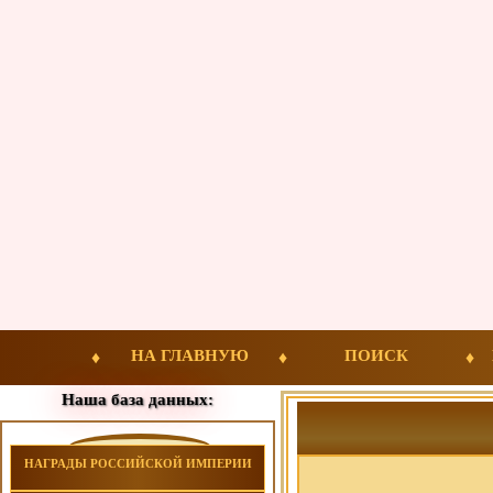
НА ГЛАВНУЮ
ПОИСК
Наша база данных:
НАГРАДЫ РОССИЙСКОЙ ИМПЕРИИ