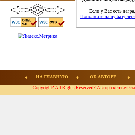
Если у Вас есть награ
Пополните нашу базу чере
НА ГЛАВНУЮ
ОБ АВТОРЕ
Copyright? All Rights Reserved? Автор скептичес