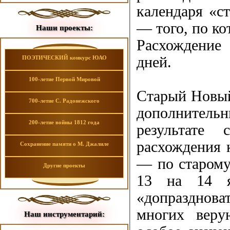
календаря «ст
— того, по ко
Наши проекты:
Расхождение 
дней.
ПОЭТИЧЕСКИЙ конкурс ЮАО
100-летие Первой Мировой
Старый Новый
700-летие С. Радонежского
дополнител
200-летие войны 1812 года
результате 
расхождения 
Сохранение памяти о М. Джалиле
— по старому
Другие проекты
13 на 14 я
«допразднов
многих вер
Наш инструментарий: