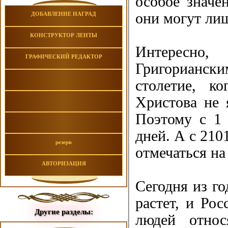
особое значе
они могут лиш
ДОБАВЛЕНИЕ НАГРАД
КОНСТРУКТОР ЛЕНТЫ
Интересно
ГРАФИЧЕСКИЙ РЕДАКТОР
Григорианск
столетие, к
Христова не 
Поэтому с 1 
дней. А с 210
резерв
отмечаться на
АВТОРИЗАЦИЯ
Сегодня из го
растет, и Ро
Другие разделы:
людей относ