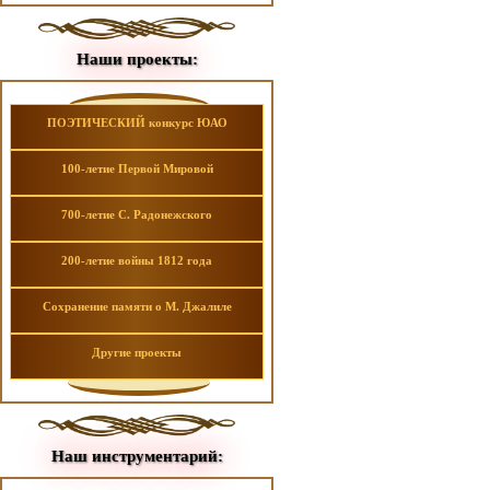
Наши проекты:
ПОЭТИЧЕСКИЙ конкурс ЮАО
100-летие Первой Мировой
700-летие С. Радонежского
200-летие войны 1812 года
Сохранение памяти о М. Джалиле
Другие проекты
Наш инструментарий: