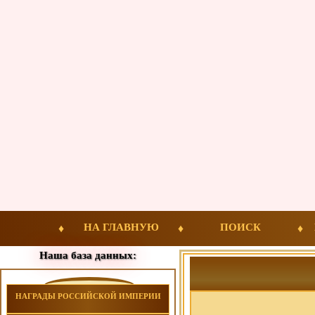
НА ГЛАВНУЮ
ПОИСК
Наша база данных:
НАГРАДЫ РОССИЙСКОЙ ИМПЕРИИ