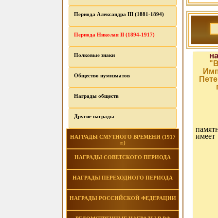
Периода Александра III (1881-1894)
Периода Николая II (1894-1917)
н
Полковые знаки
"В
Имп
Общество нумизматов
Пете
Награды обществ
Другие награды
памятн
имеет
НАГРАДЫ СМУТНОГО ВРЕМЕНИ (1917
г.)
НАГРАДЫ СОВЕТСКОГО ПЕРИОДА
НАГРАДЫ ПЕРЕХОДНОГО ПЕРИОДА
НАГРАДЫ РОССИЙСКОЙ ФЕДЕРАЦИИ