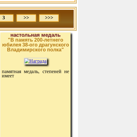
3
>>
>>>
настольная медаль
"В память 200-летнего
юбилея 38-ого драгунского
Владимирского полка"
памятная медаль, степеней не
имеет