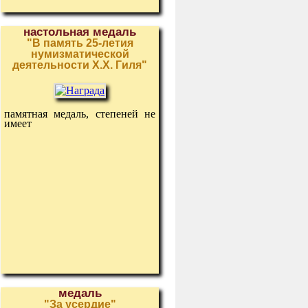
настольная медаль
"В память 25-летия
нумизматической
деятельности Х.Х. Гиля"
памятная медаль, степеней не
имеет
медаль
"За усердие"