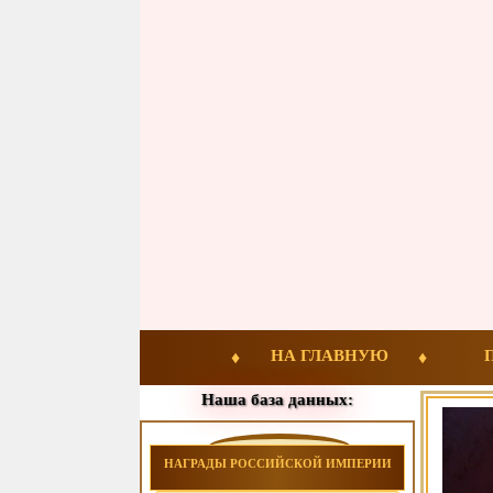
НА ГЛАВНУЮ
Наша база данных:
НАГРАДЫ РОССИЙСКОЙ ИМПЕРИИ