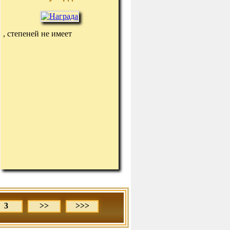
, степеней не имеет
3
>>
>>>