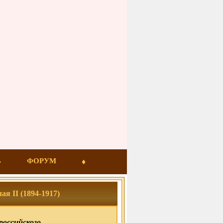
ФОРУМ
я II (1894-1917)
российского.