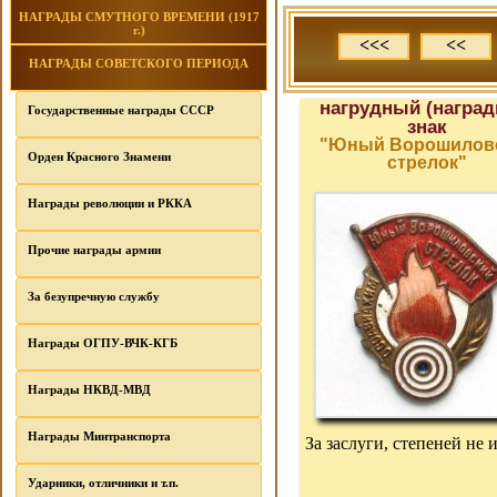
НАГРАДЫ СМУТНОГО ВРЕМЕНИ (1917
г.)
<<<
<<
НАГРАДЫ СОВЕТСКОГО ПЕРИОДА
нагрудный (наград
Государственные награды СССР
знак
"Юный Ворошилов
Орден Красного Знамени
стрелок"
Награды революции и РККА
Прочие награды армии
За безупречную службу
Награды ОГПУ-ВЧК-КГБ
Награды НКВД-МВД
Награды Минтранспорта
За заслуги, степеней не 
Ударники, отличники и т.п.