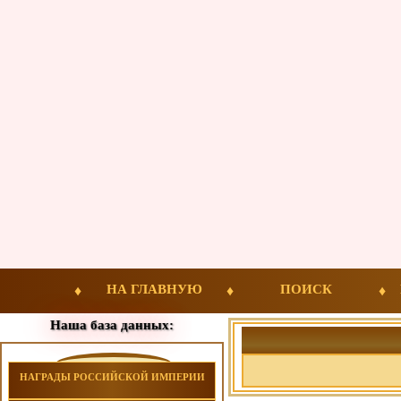
НА ГЛАВНУЮ
ПОИСК
Наша база данных:
НАГРАДЫ РОССИЙСКОЙ ИМПЕРИИ