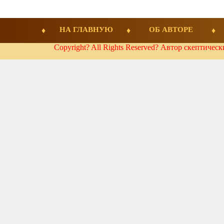
НА ГЛАВНУЮ
ОБ АВТОРЕ
Copyright? All Rights Reserved? Автор скептичес