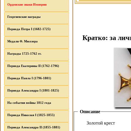
Орденские знаки Империи
Георгиевские награды
Периода Петра I (1682-1725)
Кратко: за лич
Медали Ф. Мюллера
Награды 1725-1762 гг.
Периода Екатерины II (1762-1796)
Периода Павла I (1796-1801)
Периода Александра I (1801-1825)
На события войны 1812 года
Описание
Периода Николая I (1825-1855)
Золотой крест
Периода Александра II (1855-1881)