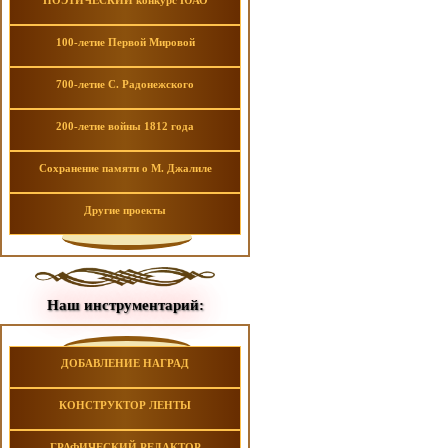
ПОЭТИЧЕСКИЙ конкурс ЮАО
100-летие Первой Мировой
700-летие С. Радонежского
200-летие войны 1812 года
Сохранение памяти о М. Джалиле
Другие проекты
Наш инструментарий:
ДОБАВЛЕНИЕ НАГРАД
КОНСТРУКТОР ЛЕНТЫ
ГРАФИЧЕСКИЙ РЕДАКТОР