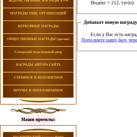
ВЕДОМСТВЕННЫЕ НАГРАДЫ В РФ
Индекс = 212, тэг(и):
НАГРАДЫ ОБЩ. ОРГАНИЗАЦИЙ
Добавьте новую наград
ЦЕРКОВНЫЕ НАГРАДЫ
Если у Вас есть награ
ОБЩЕСТВЕННЫЕ НАГРАДЫ (прочие)
Пополните нашу базу чере
Самарский медальерный двор
НАГРАДЫ АВТОРА САЙТА
СТРАННОЕ И НЕПОНЯТНОЕ
ПРОЧЕЕ И НЕРАЗОБРАННОЕ
Наши проекты: