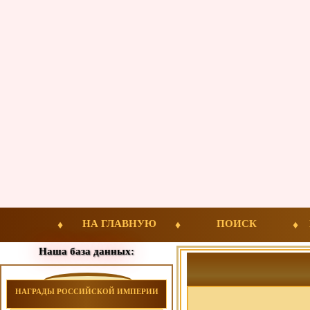
НА ГЛАВНУЮ
ПОИСК
Наша база данных:
НАГРАДЫ РОССИЙСКОЙ ИМПЕРИИ