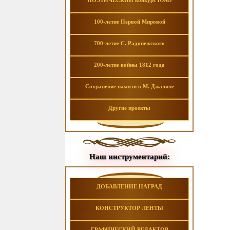
ПОЭТИЧЕСКИЙ конкурс ЮАО
100-летие Первой Мировой
700-летие С. Радонежского
200-летие войны 1812 года
Сохранение памяти о М. Джалиле
Другие проекты
Наш инструментарий:
ДОБАВЛЕНИЕ НАГРАД
КОНСТРУКТОР ЛЕНТЫ
ГРАФИЧЕСКИЙ РЕДАКТОР