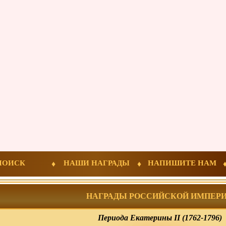
ПОИСК
НАШИ НАГРАДЫ
НАПИШИТЕ НАМ
НАГРАДЫ РОССИЙСКОЙ ИМПЕР
Периода Екатерины II (1762-1796)