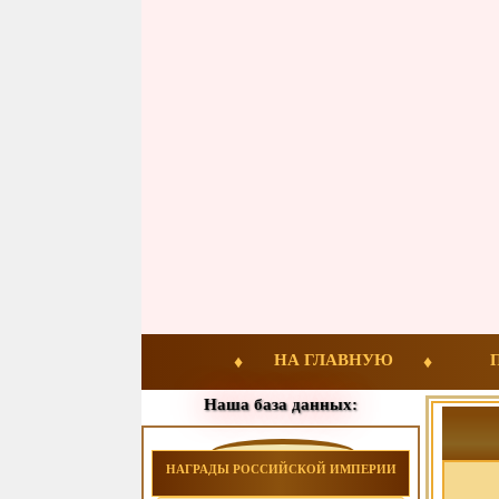
НА ГЛАВНУЮ
Наша база данных:
НАГРАДЫ РОССИЙСКОЙ ИМПЕРИИ