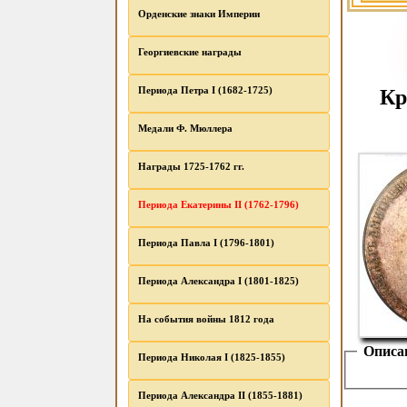
Орденские знаки Империи
Георгиевские награды
Периода Петра I (1682-1725)
Кр
Медали Ф. Мюллера
Награды 1725-1762 гг.
Периода Екатерины II (1762-1796)
Периода Павла I (1796-1801)
Периода Александра I (1801-1825)
На события войны 1812 года
Описа
Периода Николая I (1825-1855)
Периода Александра II (1855-1881)