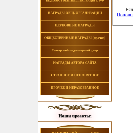
ВЕДОМСТВЕННЫЕ НАГРАДЫ В РФ
Есл
НАГРАДЫ ОБЩ. ОРГАНИЗАЦИЙ
Пополни
ЦЕРКОВНЫЕ НАГРАДЫ
ОБЩЕСТВЕННЫЕ НАГРАДЫ (прочие)
Самарский медальерный двор
НАГРАДЫ АВТОРА САЙТА
СТРАННОЕ И НЕПОНЯТНОЕ
ПРОЧЕЕ И НЕРАЗОБРАННОЕ
Наши проекты: