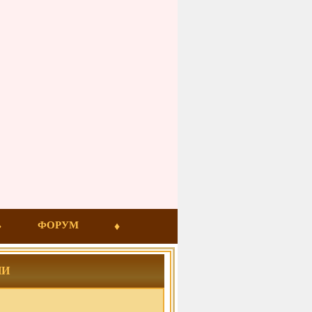
ФОРУМ
ИИ