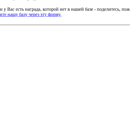
и у Вас есть награда, которой нет в нашей базе - поделитесь, по
те нашу базу через эту форму.