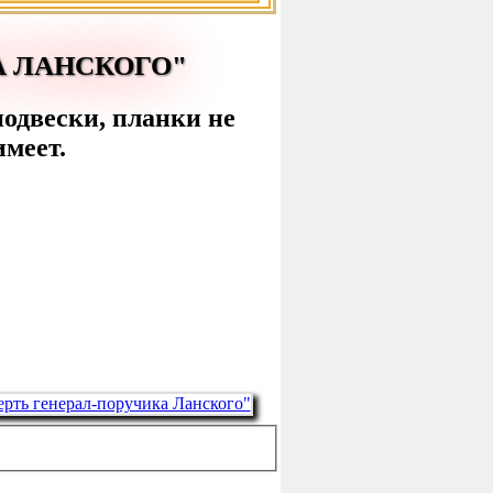
А ЛАНСКОГО"
подвески, планки не
имеет.