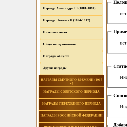
Полож
Периода Александра III (1881-1894)
нет
Периода Николая II (1894-1917)
Приме
Полковые знаки
нет
Общество нумизматов
Награды обществ
Стати
Другие награды
Инф
НАГРАДЫ СМУТНОГО ВРЕМЕНИ (1917
г.)
НАГРАДЫ СОВЕТСКОГО ПЕРИОДА
Списо
НАГРАДЫ ПЕРЕХОДНОГО ПЕРИОДА
Инд
НАГРАДЫ РОССИЙСКОЙ ФЕДЕРАЦИИ
Добавь