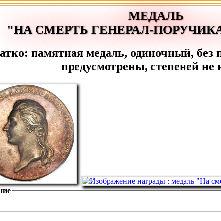
МЕДАЛЬ
"НА СМЕРТЬ ГЕНЕРАЛ-ПОРУЧИК
атко: памятная медаль, одиночный, без 
предусмотрены, степеней не 
ние