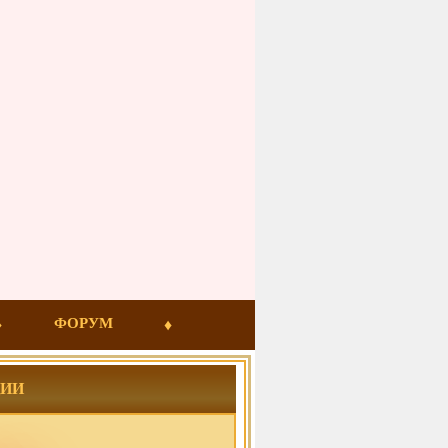
ФОРУМ
ЦИИ