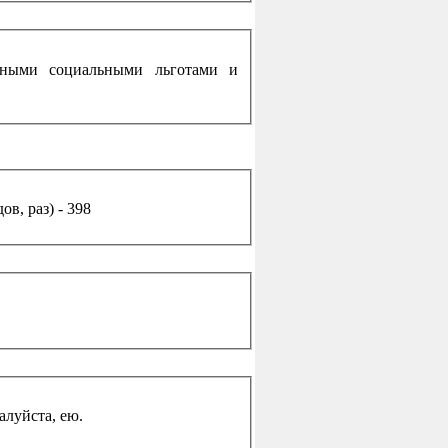
енными социальными льготами и
в, раз) - 398
жалуйста, ею.