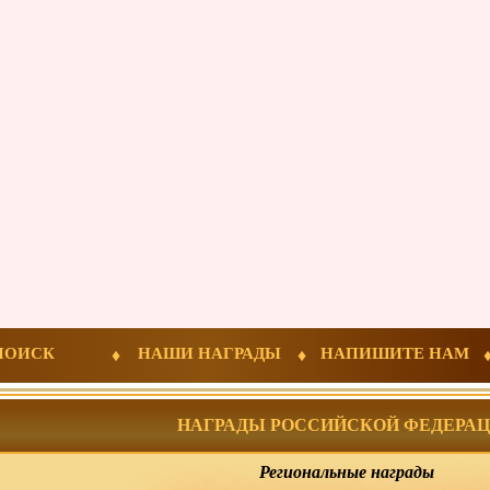
ПОИСК
НАШИ НАГРАДЫ
НАПИШИТЕ НАМ
НАГРАДЫ РОССИЙСКОЙ ФЕДЕРА
Региональные награды