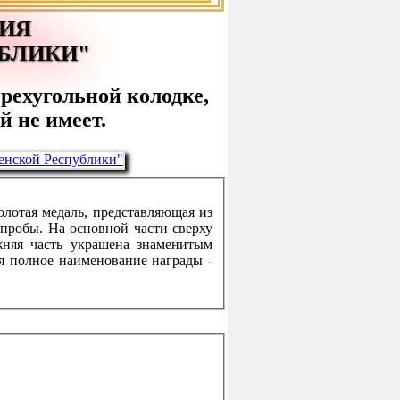
ЧИЯ
УБЛИКИ"
ырехугольной колодке,
й не имеет.
лотая медаль, представляющая из
 пробы. На основной части сверху
жняя часть украшена знаменитым
я полное наименование награды -