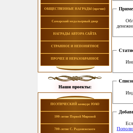
Приме
ОБЩЕСТВЕННЫЕ НАГРАДЫ (прочие)
Обл
Самарский медальерный двор
денежн
НАГРАДЫ АВТОРА САЙТА
СТРАННОЕ И НЕПОНЯТНОЕ
Стати
ПРОЧЕЕ И НЕРАЗОБРАННОЕ
Инф
Списо
Наши проекты:
Инд
ПОЭТИЧЕСКИЙ конкурс ЮАО
Добавь
100-летие Первой Мировой
Есл
Пополни
700-летие С. Радонежского