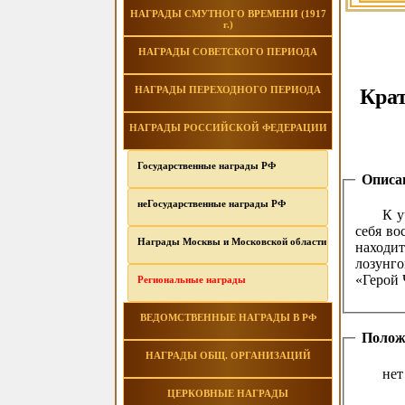
НАГРАДЫ СМУТНОГО ВРЕМЕНИ (1917
г.)
НАГРАДЫ СОВЕТСКОГО ПЕРИОДА
НАГРАДЫ ПЕРЕХОДНОГО ПЕРИОДА
Крат
НАГРАДЫ РОССИЙСКОЙ ФЕДЕРАЦИИ
Государственные награды РФ
Описа
неГосударственные награды РФ
К у
себя во
Награды Москвы и Московской области
находи
лозунго
«Герой 
Региональные награды
ВЕДОМСТВЕННЫЕ НАГРАДЫ В РФ
Полож
НАГРАДЫ ОБЩ. ОРГАНИЗАЦИЙ
нет
ЦЕРКОВНЫЕ НАГРАДЫ