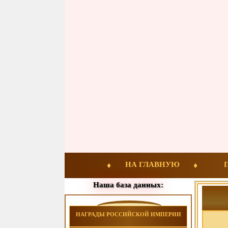
НА ГЛАВНУЮ
Наша база данных:
НАГРАДЫ РОССИЙСКОЙ ИМПЕРИИ