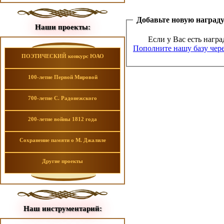
Добавьте новую наград
Наши проекты:
Если у Вас есть награ
Пополните нашу базу чере
ПОЭТИЧЕСКИЙ конкурс ЮАО
100-летие Первой Мировой
700-летие С. Радонежского
200-летие войны 1812 года
Сохранение памяти о М. Джалиле
Другие проекты
Наш инструментарий: