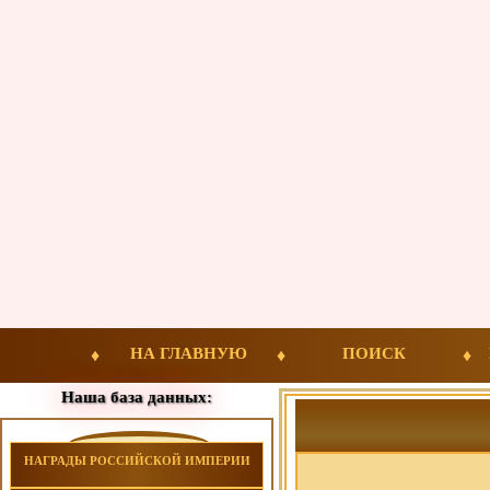
НА ГЛАВНУЮ
ПОИСК
Наша база данных:
НАГРАДЫ РОССИЙСКОЙ ИМПЕРИИ