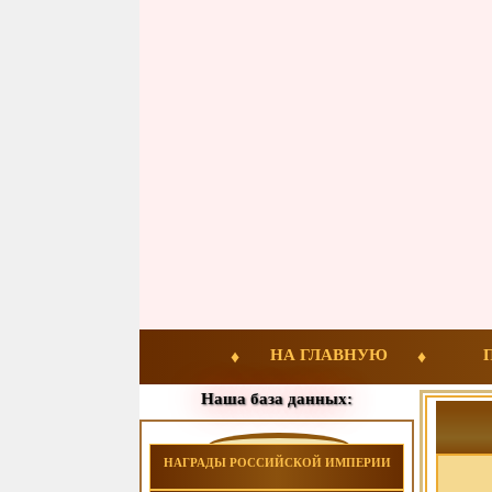
НА ГЛАВНУЮ
Наша база данных:
НАГРАДЫ РОССИЙСКОЙ ИМПЕРИИ