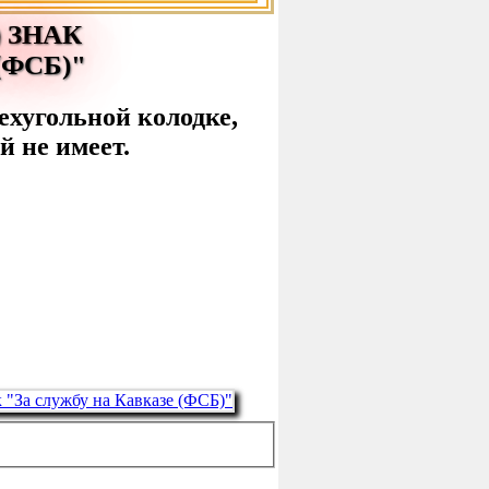
 ЗНАК
(ФСБ)"
ехугольной колодке,
й не имеет.