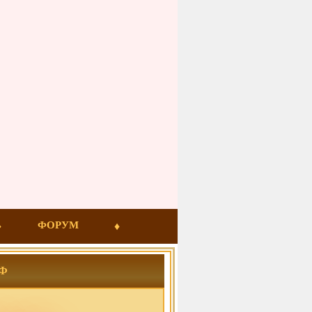
ФОРУМ
Ф