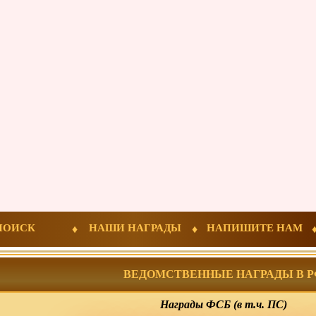
ПОИСК
НАШИ НАГРАДЫ
НАПИШИТЕ НАМ
ВЕДОМСТВЕННЫЕ НАГРАДЫ В Р
Награды ФСБ (в т.ч. ПС)