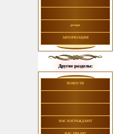
резерв
АВТОРИЗАЦИЯ
Другие разделы:
НОВОСТИ
НАС НАГРАЖДАЮТ
НАС ХВАЛЯТ