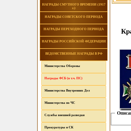
НАГРАДЫ СМУТНОГО ВРЕМЕНИ (1917
г.)
НАГРАДЫ СОВЕТСКОГО ПЕРИОДА
НАГРАДЫ ПЕРЕХОДНОГО ПЕРИОДА
Кр
НАГРАДЫ РОССИЙСКОЙ ФЕДЕРАЦИИ
ВЕДОМСТВЕННЫЕ НАГРАДЫ В РФ
Министерства Обороны
Награды ФСБ (в т.ч. ПС)
Министерства Внутренних Дел
Министерства по ЧС
Описа
Службы внешней разведки
Прокуратуры и СК