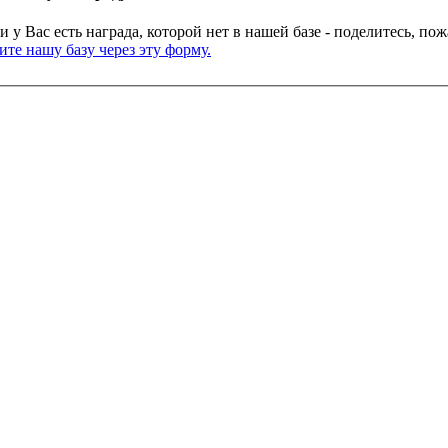
и у Вас есть награда, которой нет в нашей базе - поделитесь, по
те нашу базу через эту форму.