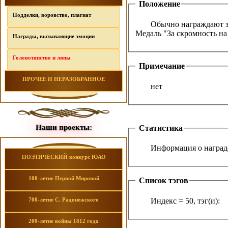
Положение
Подделки, воровство, плагиат
Обычно награждают за
Медаль "За скромность на
Награды, вызывающие эмоции
Головотяпство и ляпы
Примечание
ПРОЧЕЕ И НЕРАЗОБРАННОЕ
нет
Наши проекты:
Статистика
Информация о награде
ПОЭТИЧЕСКИЙ конкурс ЮАО
100-летие Первой Мировой
Список тэгов
Индекс = 50, тэг(и):
700-летие С. Радонежского
200-летие войны 1812 года