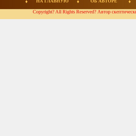
НА ГЛАВНУЮ
ОБ АВТОРЕ
Copyright? All Rights Reserved? Автор скептичес