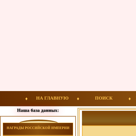
НА ГЛАВНУЮ
ПОИСК
Наша база данных:
НАГРАДЫ РОССИЙСКОЙ ИМПЕРИИ