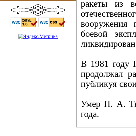
ракеты из в
отечественно
вооружения 
боевой эксп
ликвидирован
В 1981 году 
продолжал ра
публикуя свои
Умер П. А. Т
года.