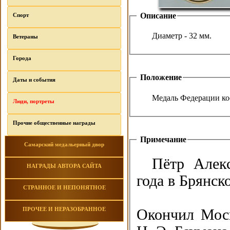
Описание
Спорт
Диаметр - 32 мм.
Ветераны
Города
Положение
Даты и события
Медаль Федерации ко
Люди, портреты
Прочие общественные награды
Примечание
Самарский медальерный двор
Пётр Алек
НАГРАДЫ АВТОРА САЙТА
года в Брянск
СТРАННОЕ И НЕПОНЯТНОЕ
ПРОЧЕЕ И НЕРАЗОБРАННОЕ
Окончил Моск