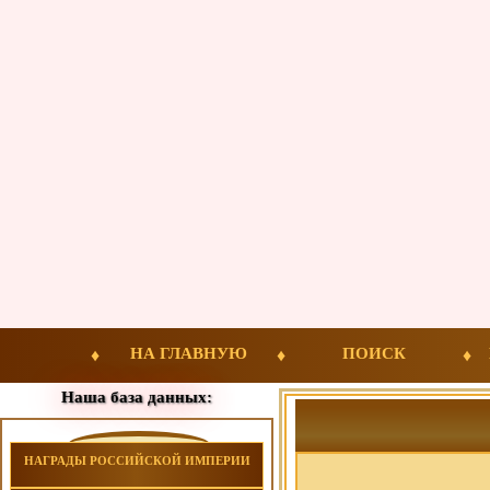
НА ГЛАВНУЮ
ПОИСК
Наша база данных:
НАГРАДЫ РОССИЙСКОЙ ИМПЕРИИ