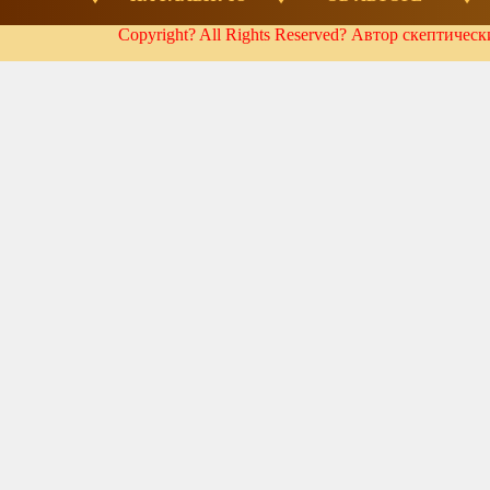
Copyright? All Rights Reserved? Автор скептичес