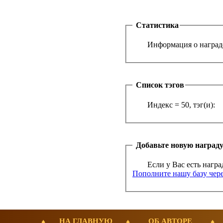
Статистика
Информация о награде
Список тэгов
Индекс = 50, тэг(и):
Добавьте новую наград
Если у Вас есть награ
Пополните нашу базу чере
НА ГЛАВНУЮ
ОБ АВТОРЕ