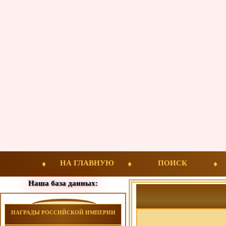
НА ГЛАВНУЮ
ПОИСК
Наша база данных:
НАГРАДЫ РОССИЙСКОЙ ИМПЕРИИ