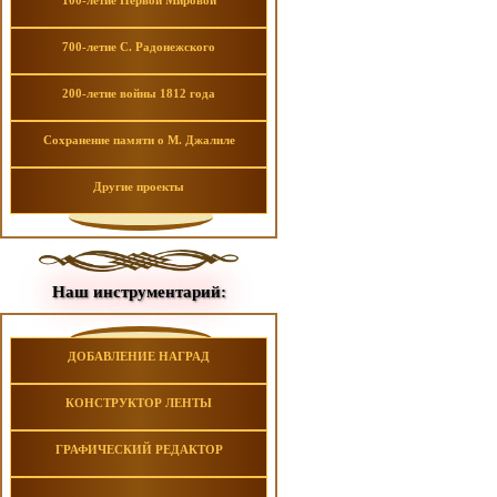
100-летие Первой Мировой
700-летие С. Радонежского
200-летие войны 1812 года
Сохранение памяти о М. Джалиле
Другие проекты
Наш инструментарий:
ДОБАВЛЕНИЕ НАГРАД
КОНСТРУКТОР ЛЕНТЫ
ГРАФИЧЕСКИЙ РЕДАКТОР