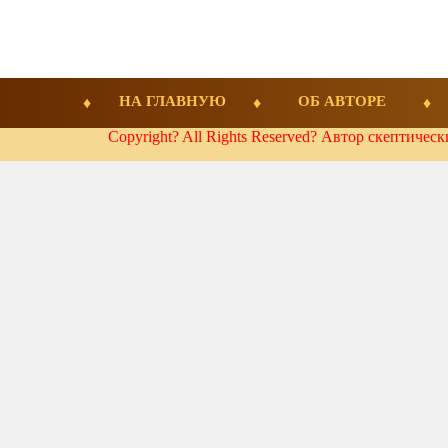
НА ГЛАВНУЮ
ОБ АВТОРЕ
Copyright? All Rights Reserved? Автор скептичес