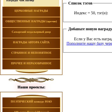
Награды ЧВК Вагнер
Список тэгов
ЦЕРКОВНЫЕ НАГРАДЫ
Индекс = 50, тэг(и):
ОБЩЕСТВЕННЫЕ НАГРАДЫ (прочие)
Добавьте новую наград
Самарский медальерный двор
Если у Вас есть награ
НАГРАДЫ АВТОРА САЙТА
Пополните нашу базу чере
СТРАННОЕ И НЕПОНЯТНОЕ
ПРОЧЕЕ И НЕРАЗОБРАННОЕ
Наши проекты:
ПОЭТИЧЕСКИЙ конкурс ЮАО