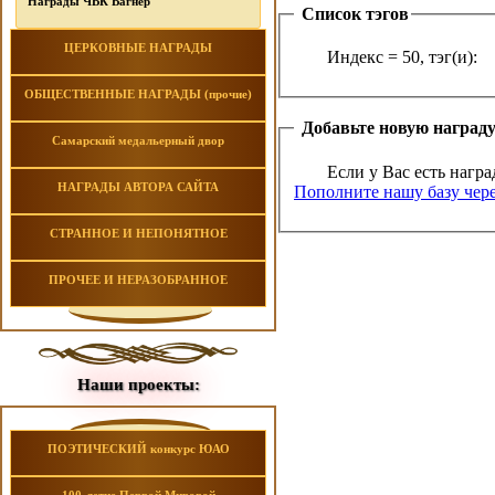
Награды ЧВК Вагнер
Список тэгов
ЦЕРКОВНЫЕ НАГРАДЫ
Индекс = 50, тэг(и):
ОБЩЕСТВЕННЫЕ НАГРАДЫ (прочие)
Добавьте новую наград
Самарский медальерный двор
Если у Вас есть награ
НАГРАДЫ АВТОРА САЙТА
Пополните нашу базу чере
СТРАННОЕ И НЕПОНЯТНОЕ
ПРОЧЕЕ И НЕРАЗОБРАННОЕ
Наши проекты:
ПОЭТИЧЕСКИЙ конкурс ЮАО