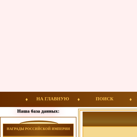
НА ГЛАВНУЮ
ПОИСК
Наша база данных:
НАГРАДЫ РОССИЙСКОЙ ИМПЕРИИ