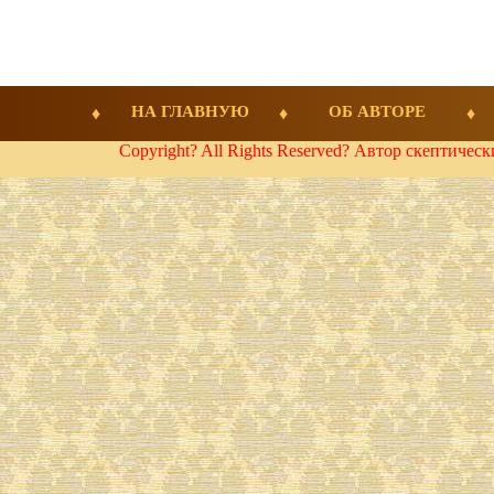
НА ГЛАВНУЮ
ОБ АВТОРЕ
Copyright? All Rights Reserved? Автор скептичес