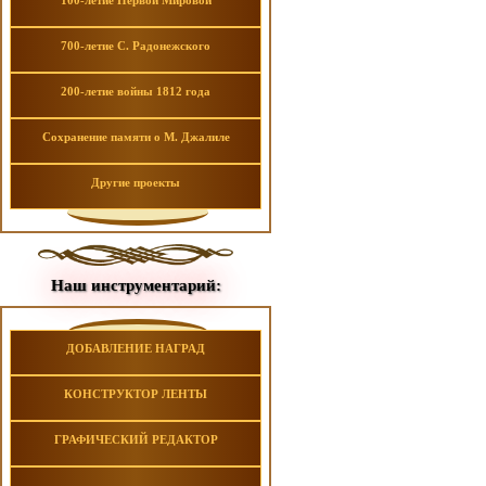
100-летие Первой Мировой
700-летие С. Радонежского
200-летие войны 1812 года
Сохранение памяти о М. Джалиле
Другие проекты
Наш инструментарий:
ДОБАВЛЕНИЕ НАГРАД
КОНСТРУКТОР ЛЕНТЫ
ГРАФИЧЕСКИЙ РЕДАКТОР