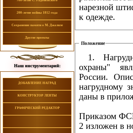
700-летие С. Радонежского
нарезной штиф
200-летие войны 1812 года
к одежде.
Сохранение памяти о М. Джалиле
Другие проекты
Положение
1. Нагру
охраны" яв
Наш инструментарий:
России. Опис
ДОБАВЛЕНИЕ НАГРАД
нагрудному з
даны в прило
КОНСТРУКТОР ЛЕНТЫ
ГРАФИЧЕСКИЙ РЕДАКТОР
Приказом ФСИН
2 изложен в н