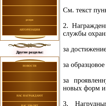
См. текст пу
резерв
2. Награжден
АВТОРИЗАЦИЯ
службы охран
за достижение
Другие разделы:
за образцовое
НОВОСТИ
за проявленн
новых форм и
НАС НАГРАЖДАЮТ
3. Нагрудн
НАС ХВАЛЯТ