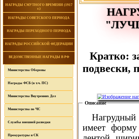
НАГРАДЫ СМУТНОГО ВРЕМЕНИ (1917
НАГР
г.)
НАГРАДЫ СОВЕТСКОГО ПЕРИОДА
"ЛУЧ
НАГРАДЫ ПЕРЕХОДНОГО ПЕРИОДА
НАГРАДЫ РОССИЙСКОЙ ФЕДЕРАЦИИ
Кратко: з
ВЕДОМСТВЕННЫЕ НАГРАДЫ В РФ
подвески, 
Министерства Обороны
Награды ФСБ (в т.ч. ПС)
Министерства Внутренних Дел
Описание
Министерства по ЧС
Нагрудный 
Службы внешней разведки
имеет форму 
лентой шири
Прокуратуры и СК