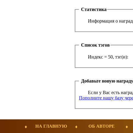
Статистика
Информация о награде
Список тэгов
Индекс = 50, тэг(и):
Добавьте новую наград
Если у Вас есть награ
Пополните нашу базу чере
НА ГЛАВНУЮ
ОБ АВТОРЕ