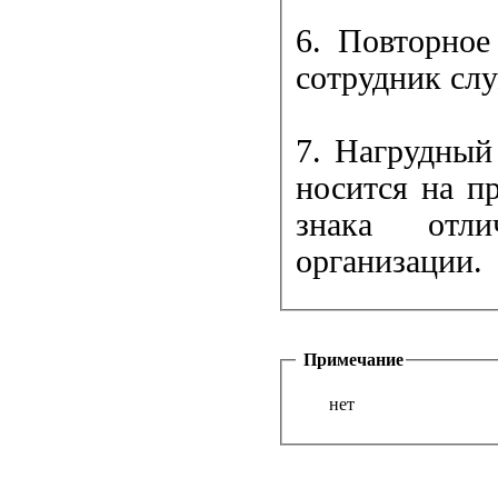
6. Повторное
сотрудник сл
7. Нагрудный
носится на пр
знака отли
организации.
Примечание
нет