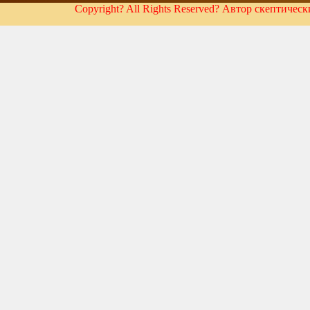
Copyright? All Rights Reserved? Автор скептичес