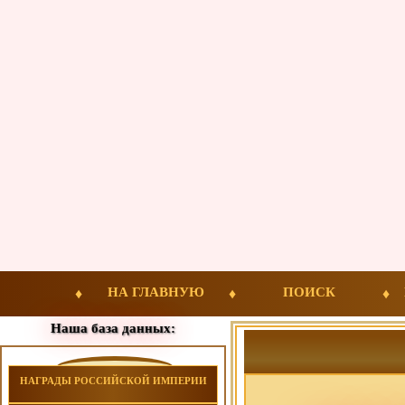
НА ГЛАВНУЮ
ПОИСК
Наша база данных:
НАГРАДЫ РОССИЙСКОЙ ИМПЕРИИ