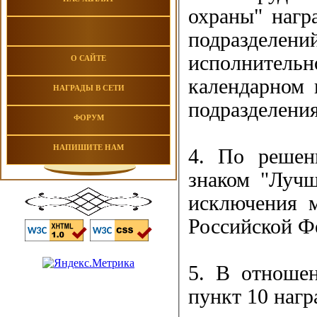
охраны" нагр
подразделени
исполнитель
О САЙТЕ
календарном 
НАГРАДЫ В СЕТИ
подразделения
ФОРУМ
НАПИШИТЕ НАМ
4. По решен
знаком "Лучш
исключения 
Российской Ф
5. В отноше
пункт 10 нагр