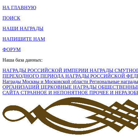
НА ГЛАВНУЮ
ПОИСК
НАШИ НАГРАДЫ
НАПИШИТЕ НАМ
ФОРУМ
Наша база данных:
НАГРАДЫ РОССИЙСКОЙ ИМПЕРИИ
НАГРАДЫ СМУТНОГО
ПЕРЕХОДНОГО ПЕРИОДА
НАГРАДЫ РОССИЙСКОЙ ФЕ
Награды Москвы и Московской области
Региональные наград
ОРГАНИЗАЦИЙ
ЦЕРКОВНЫЕ НАГРАДЫ
ОБЩЕСТВЕННЫЕ 
САЙТА
СТРАННОЕ И НЕПОНЯТНОЕ
ПРОЧЕЕ И НЕРАЗО