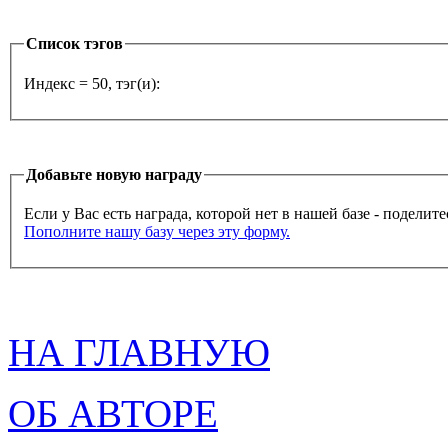
Список тэгов
Индекс = 50, тэг(и):
Добавьте новую награду
Если у Вас есть награда, которой нет в нашей базе - поделит
Пополните нашу базу через эту форму.
НА ГЛАВНУЮ
ОБ АВТОРЕ