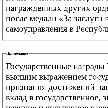
награжденных других орде
после медали «За заслуги 
самоуправления в Республ
Примечание
Государственные награды 
высшим выражением госуд
признания достижений на
вклад в государственное, 
научное и культурное разв