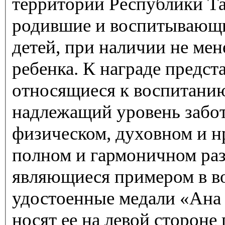
территории Республики Тат
родившие и воспитывающие
детей, при наличии не ме
ребенка. К награде предст
относящиеся к воспитани
надлежащий уровень забот
физическом, духовном и н
полном и гармоничном раз
являющиеся примером в во
удостоенные медали «Ана 
носят ее на левой стороне 