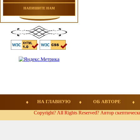
НАПИШИТЕ НАМ
НА ГЛАВНУЮ
ОБ АВТОРЕ
Copyright? All Rights Reserved? Автор скептичес