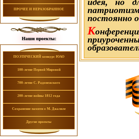
идея, но д
патриотиз
ПРОЧЕЕ И НЕРАЗОБРАННОЕ
постоянно об
К
онференц
приуроченн
Наши проекты:
образовате
ПОЭТИЧЕСКИЙ конкурс ЮАО
100-летие Первой Мировой
700-летие С. Радонежского
200-летие войны 1812 года
Сохранение памяти о М. Джалиле
Другие проекты