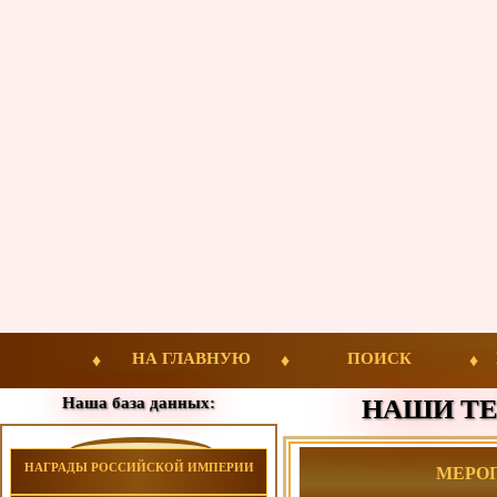
НА ГЛАВНУЮ
ПОИСК
Наша база данных:
НАШИ ТЕ
НАГРАДЫ РОССИЙСКОЙ ИМПЕРИИ
МЕРОПР