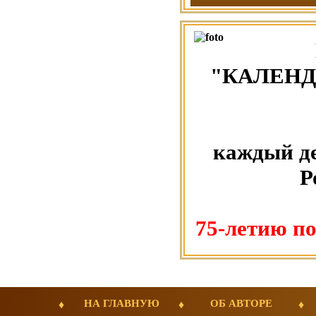
"КАЛЕНД
каждый де
Р
75-летию п
НА ГЛАВНУЮ
ОБ АВТОРЕ