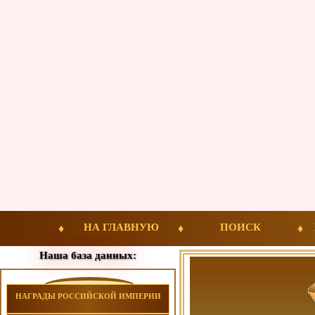
НА ГЛАВНУЮ
ПОИСК
Наша база данных:
НАГРАДЫ РОССИЙСКОЙ ИМПЕРИИ