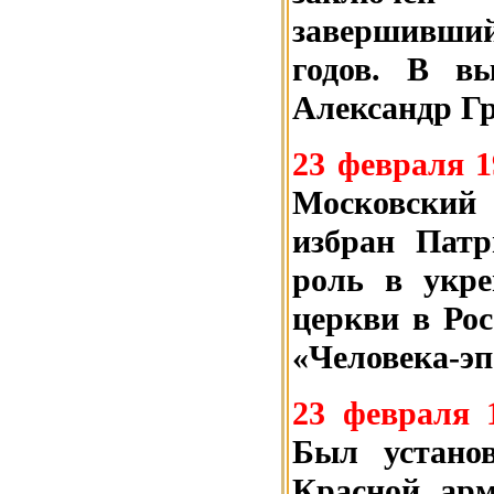
завершивший
годов. В вы
Александр Гр
23 февраля 1
Московский 
избран Пат
роль в укре
церкви в Рос
«Человека-эп
23 февраля 
Был устано
Красной арм