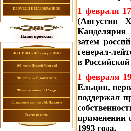
1 февраля 17
ПРОЧЕЕ И НЕРАЗОБРАННОЕ
(Августин 
Канделярия 
Наши проекты:
затем россий
генерал-лейт
ПОЭТИЧЕСКИЙ конкурс ЮАО
в Российской
100-летие Первой Мировой
1 февраля 19
700-летие С. Радонежского
Ельцин, перв
200-летие войны 1812 года
поддержал пр
Сохранение памяти о М. Джалиле
собственнос
применении о
Другие проекты
1993 года.