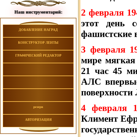
2 февраля 19
Наш инструментарий:
этот день с
ДОБАВЛЕНИЕ НАГРАД
фашистские в
КОНСТРУКТОР ЛЕНТЫ
3 февраля 1
ГРАФИЧЕСКИЙ РЕДАКТОР
мире мягкая 
21 час 45 м
АЛС впервые
поверхности 
4 февраля 
резерв
Климент Ефр
АВТОРИЗАЦИЯ
государстве