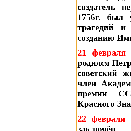
создатель п
1756г. был 
трагедий и
созданию Имп
21 февраля
родился Пет
советский ж
член Академ
премии СС
Красного Зна
22 февраля 
заключён 