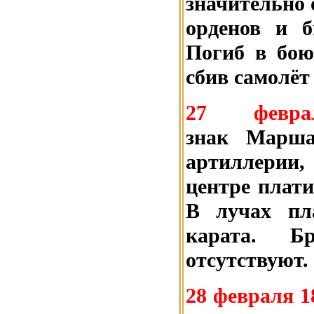
значительно 
орденов и б
Погиб в бою
сбив самолёт
27 фев
знак Марша
артиллерии
центре плати
В лучах пла
карата. Б
отсутствуют.
28 февраля 1