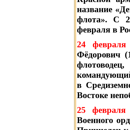
название «Д
флота». С 
февраля в Ро
24 февраля
Фёдорович (
флотоводец
командую
в Средиземн
Востоке неп
25 февраля
Военного орд