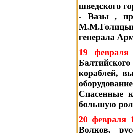
шведского го
- Вазы , пр
М.М.Голицын
генерала Ар
19 февраля
Балтийского
кораблей, в
оборудовани
Спасенные к
большую роль
20 февраля 
Волков, ру