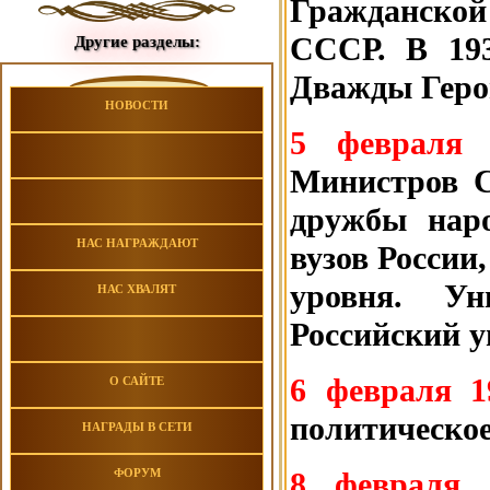
Гражданско
СССР. В 19
Другие разделы:
Дважды Геро
НОВОСТИ
5 февраля
Министров С
дружбы нар
НАС НАГРАЖДАЮТ
вузов России
уровня. Ун
НАС ХВАЛЯТ
Российский у
6 февраля 1
О САЙТЕ
политическо
НАГРАДЫ В СЕТИ
8 февраля
ФОРУМ