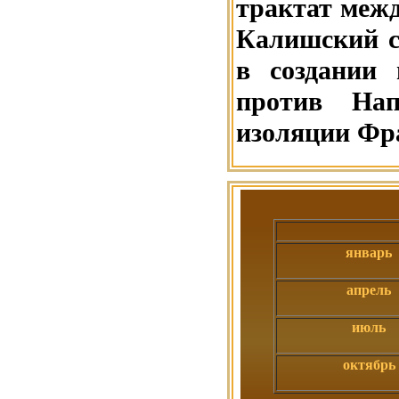
трактат межд
Калишский с
в создании 
против Нап
изоляции Фр
январь
апрель
июль
октябрь