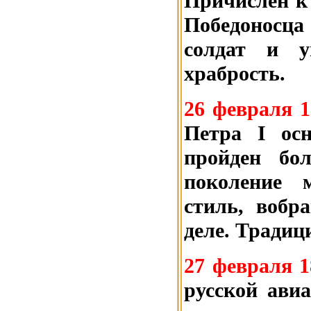
Причислен к
Победоносца
солдат и у
храбрость.
26 февраля 1
Петра I ос
пройден бо
поколение 
стиль, вобр
деле. Традиц
27 февраля 1
русской авиа