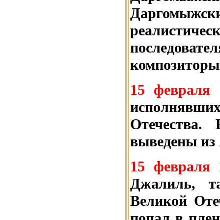
Даргомыжс
реалистичес
последова
композиторы
15 февраля 
исполнявш
Отечества.
выведены из
15 февраля 
Джалиль, т
Великой Оте
попал в плен