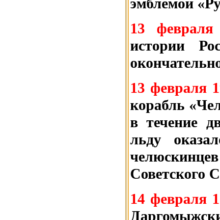
эмблемой «Ру
13 февраля
истории Ро
окончательно
13 февраля 1
корабль «Чел
в течение д
льду оказал
челюскинце
Советского С
14 февраля 1
Даргомыж