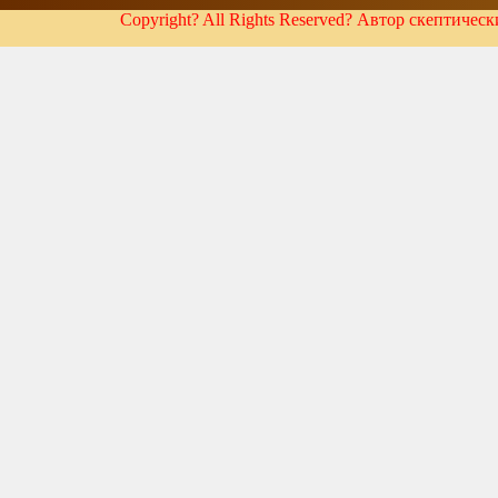
Copyright? All Rights Reserved? Автор скептичес