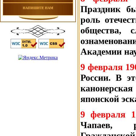
Праздник б
НАПИШИТЕ НАМ
роль отечест
общества, 
ознаменовани
Академии на
9 февраля 19
России. В э
канонерская
японской эск
9 февраля 1
Чапаев, р
Гражданской