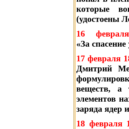
которые во
(удостоены Л
16 февра
«За спасение
17 февраля 1
Дмитрий Мен
формулировк
веществ, а
элементов на
заряда ядер и
18 февраля 