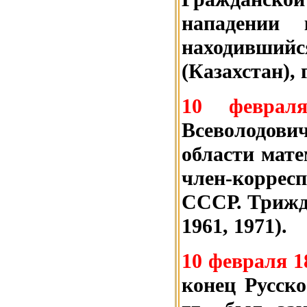
нападении
находивший
(Казахстан), 
10 февра
Всеволодо
области мат
член-коррес
СССР. Трижды
1961, 1971).
10 февраля 1
конец Русско