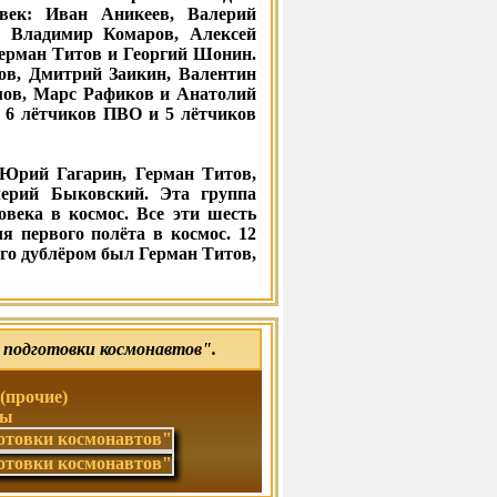
век: Иван Аникеев, Валерий
, Владимир Комаров, Алексей
Герман Титов и Георгий Шонин.
ов, Дмитрий Заикин, Валентин
мов, Марс Рафиков и Анатолий
 6 лётчиков ПВО и 5 лётчиков
 Юрий Гагарин, Герман Титов,
ерий Быковский. Эта группа
овека в космос. Все эти шесть
я первого полёта в космос. 12
го дублёром был Герман Титов,
подготовки космонавтов".
прочие)
ды