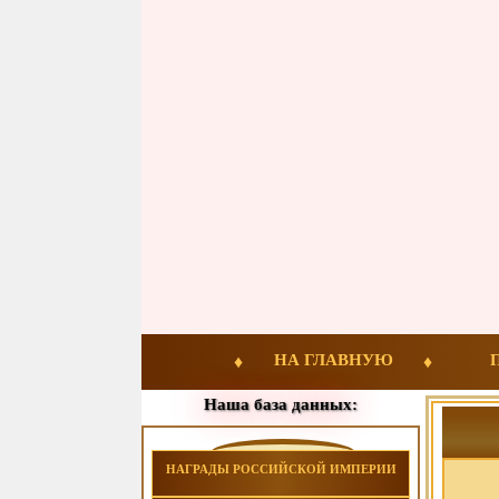
НА ГЛАВНУЮ
Наша база данных:
НАГРАДЫ РОССИЙСКОЙ ИМПЕРИИ