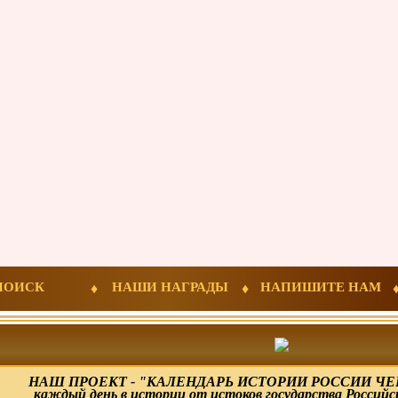
ПОИСК
НАШИ НАГРАДЫ
НАПИШИТЕ НАМ
НАШ ПРОЕКТ - "КАЛЕНДАРЬ ИСТОРИИ РОССИИ ЧЕР
каждый день в истории от истоков государства Российс