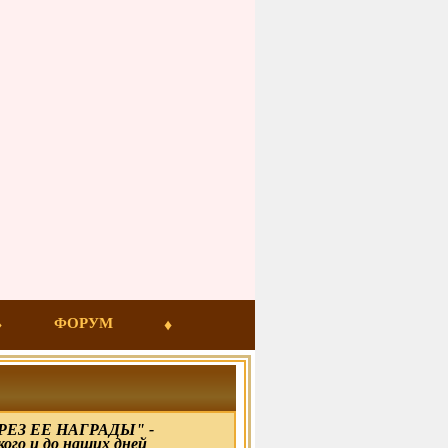
ФОРУМ
ЕЗ ЕЕ НАГРАДЫ" -
кого и до наших дней