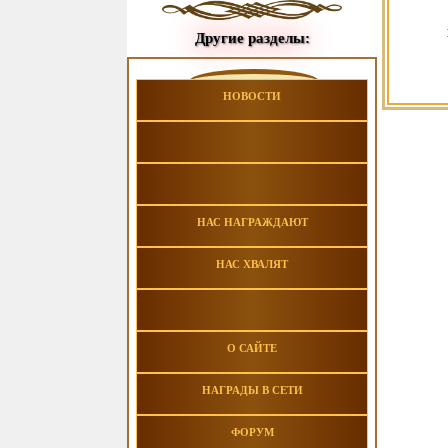
Другие разделы:
НОВОСТИ
НАС НАГРАЖДАЮТ
НАС ХВАЛЯТ
О САЙТЕ
НАГРАДЫ В СЕТИ
ФОРУМ