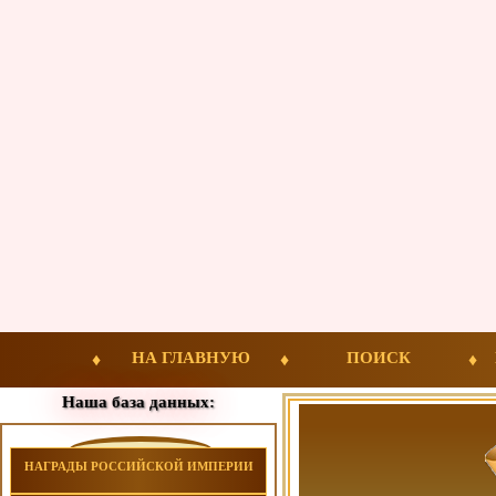
НА ГЛАВНУЮ
ПОИСК
Наша база данных:
НАГРАДЫ РОССИЙСКОЙ ИМПЕРИИ