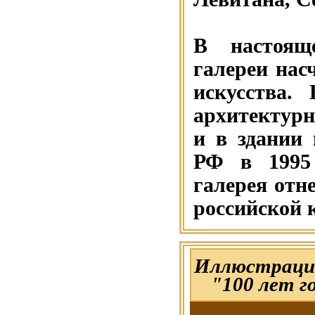
В настоящ
галереи нас
искусства.
архитектурн
и в здании
РФ в 1995 
галерея отн
российской 
Иллюстрацие
"100 лет г