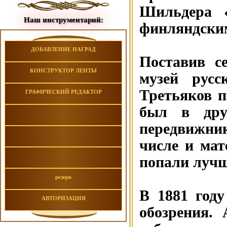
Шильдера 
Наш инструментарий:
финляндски
ДОБАВЛЕНИЕ НАГРАД
Поставив с
КОНСТРУКТОР ЛЕНТЫ
музей русс
Третьяков п
ГРАФИЧЕСКИЙ РЕДАКТОР
был в дру
передвижни
числе и мат
попали лучш
резерв
В 1881 год
АВТОРИЗАЦИЯ
обозрения.