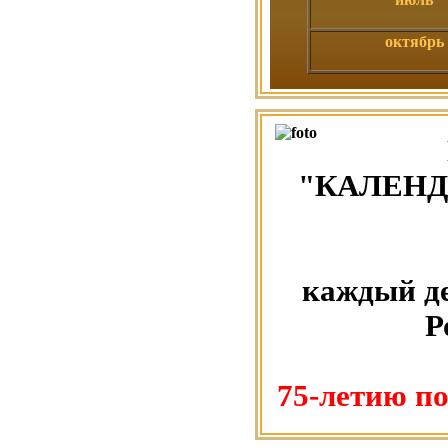
октябрь
"КАЛЕНД
каждый де
Р
75-летию п