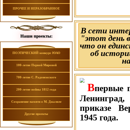
ПРОЧЕЕ И НЕРАЗОБРАННОЕ
В сети инте
"этот день 
Наши проекты:
что он един
об истори
ПОЭТИЧЕСКИЙ конкурс ЮАО
на
100-летие Первой Мировой
700-летие С. Радонежского
В
первые 
200-летие войны 1812 года
Ленинград,
Сохранение памяти о М. Джалиле
приказе Ве
Другие проекты
1945 года.