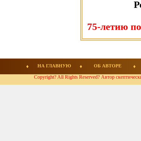
Р
75-летию п
НА ГЛАВНУЮ
ОБ АВТОРЕ
Copyright? All Rights Reserved? Автор скептичес