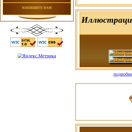
НАПИШИТЕ НАМ
Иллюстрацие
подробне