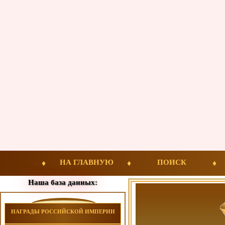
НА ГЛАВНУЮ
ПОИСК
Наша база данных:
НАГРАДЫ РОССИЙСКОЙ ИМПЕРИИ