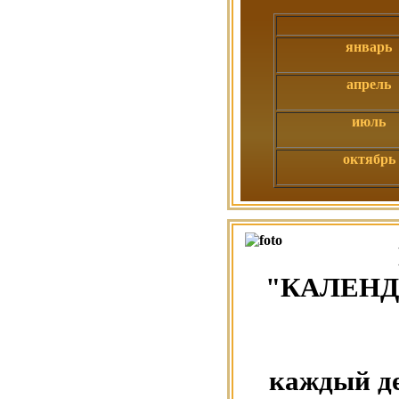
январь
апрель
июль
октябрь
"КАЛЕНД
каждый де