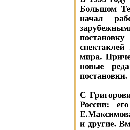
Большом Те
начал раб
зарубежн
постановк
спектаклей 
мира. Приче
новые реда
постановки.
С Григоров
России: ег
Е.Максимов
и другие. В