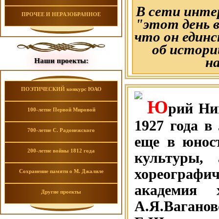
В сети инте
ПРОЧЕЕ И НЕРАЗОБРАННОЕ
"этот день 
что он един
об истори
на
Наши проекты:
ПОЭТИЧЕСКИЙ конкурс ЮАО
Ю
рий Ни
100-летие Первой Мировой
1927 года в
700-летие С. Радонежского
еще в юнос
200-летие войны 1812 года
культуры, 
хореографи
Сохранение памяти о М. Джалиле
академия х
Другие проекты
А.Я.Вагано