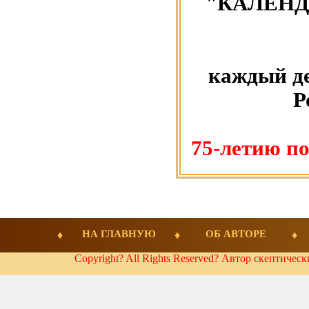
"КАЛЕНД
каждый де
Р
75-летию п
НА ГЛАВНУЮ
ОБ АВТОРЕ
Copyright? All Rights Reserved? Автор скептичес