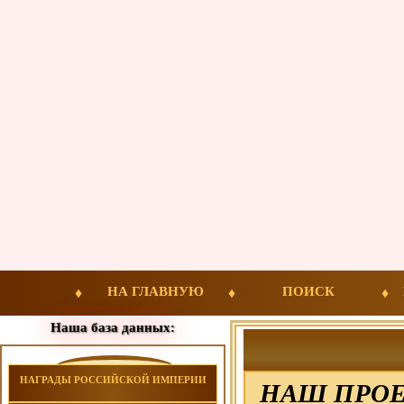
НА ГЛАВНУЮ
ПОИСК
Наша база данных:
НАГРАДЫ РОССИЙСКОЙ ИМПЕРИИ
НАШ ПРОЕ